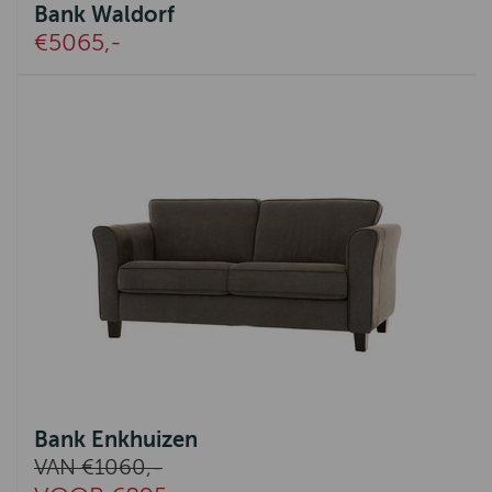
Bank Waldorf
€5065,-
Bank Enkhuizen
VAN €1060,-