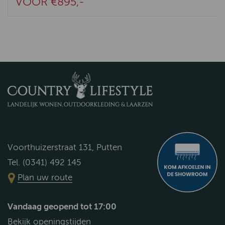
VOOR €895,-
Voorthuizerstraat 131, Putten
Tel. (0341) 492 145
Plan uw route
Vandaag geopend tot 17:00
Bekijk openingstijden