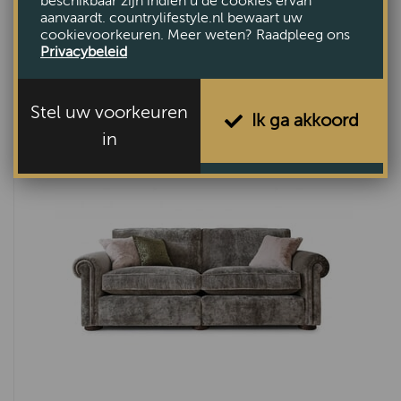
beschikbaar zijn indien u de cookies ervan
aanvaardt. countrylifestyle.nl bewaart uw
cookievoorkeuren. Meer weten? Raadpleeg ons
Privacybeleid
Bank Cambridge
€1995,-
Stel uw voorkeuren
Ik ga akkoord
in