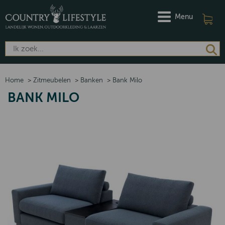
Menu
Home
>
Zitmeubelen
>
Banken
>
Bank Milo
BANK MILO