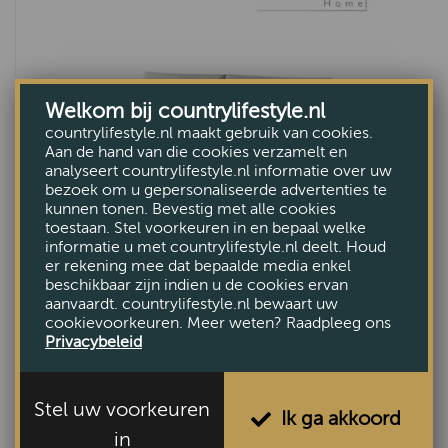
Welkom bij countrylifestyle.nl
countrylifestyle.nl maakt gebruik van cookies.
Aan de hand van die cookies verzamelt en
analyseert countrylifestyle.nl informatie over uw
bezoek om u gepersonaliseerde advertenties te
kunnen tonen. Bevestig met alle cookies
toestaan. Stel voorkeuren in en bepaal welke
informatie u met countrylifestyle.nl deelt. Houd
er rekening mee dat bepaalde media enkel
Bank Giorge
beschikbaar zijn indien u de cookies ervan
aanvaardt. countrylifestyle.nl bewaart uw
€2495,-
cookievoorkeuren. Meer weten? Raadpleeg ons
Privacybeleid
Stel uw voorkeuren
Ik ga akkoord
in