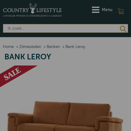
Menu
Home
>
Zitmeubelen
>
Banken
>
Bank Leroy
BANK LEROY