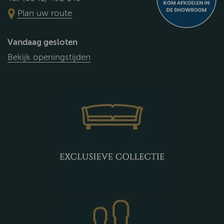
Plan uw route
Vandaag gesloten
Bekijk openingstijden