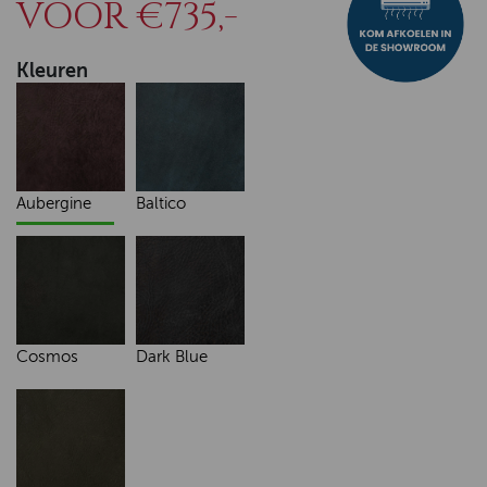
VOOR €735,-
Kleuren
Aubergine
Baltico
Cosmos
Dark Blue