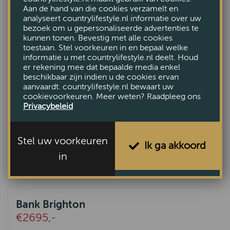
Bank Maranello
Aan de hand van die cookies verzamelt en
€2045,-
analyseert countrylifestyle.nl informatie over uw
bezoek om u gepersonaliseerde advertenties te
kunnen tonen. Bevestig met alle cookies
toestaan. Stel voorkeuren in en bepaal welke
informatie u met countrylifestyle.nl deelt. Houd
er rekening mee dat bepaalde media enkel
beschikbaar zijn indien u de cookies ervan
aanvaardt. countrylifestyle.nl bewaart uw
cookievoorkeuren. Meer weten? Raadpleeg ons
Privacybeleid
Stel uw voorkeuren
Ik ga akkoord
in
Bank Brighton
€2695,-