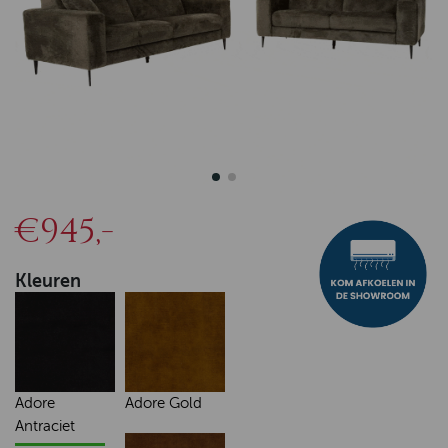
€945,-
Kleuren
Adore
Adore Gold
Antraciet