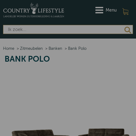
Menu
Home
>
Zitmeubelen
>
Banken
>
Bank Polo
BANK POLO