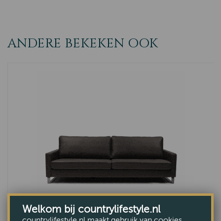
ANDERE BEKEKEN OOK
Welkom bij countrylifestyle.nl
countrylifestyle.nl maakt gebruik van cookies.