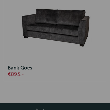
Bank Goes
€895,-