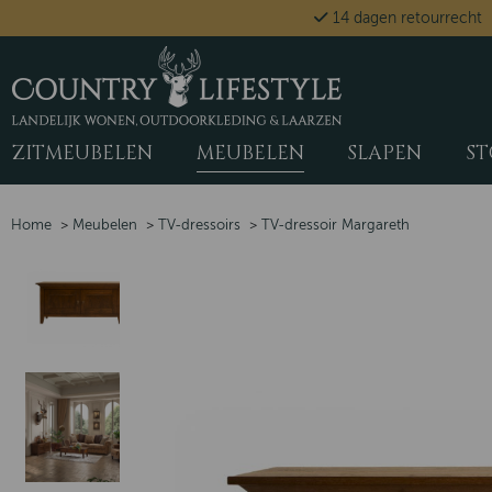
14 dagen retourrecht
ZITMEUBELEN
MEUBELEN
SLAPEN
ST
Home
>
Meubelen
>
TV-dressoirs
>
TV-dressoir Margareth