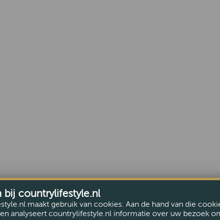
ij countrylifestyle.nl
estyle.nl maakt gebruik van cookies. Aan de hand van die cooki
en analyseert countrylifestyle.nl informatie over uw bezoek o