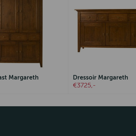
ast Margareth
Dressoir Margareth
€3725,-