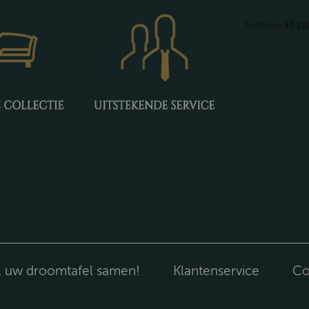
l uw droomtafel samen!
Klantenservice
Co