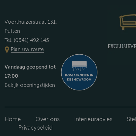
Voorthuizerstraat 131,
Putten
Tel. (0341) 492 145
Plan uw route
Vandaag geopend tot
17:00
Bekijk openingstijden
Home
Over ons
Interieuradvies
Ste
Privacybeleid