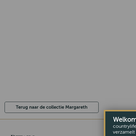
Terug naar de collectie Margareth
Welkom b
countrylif
verzamelt 