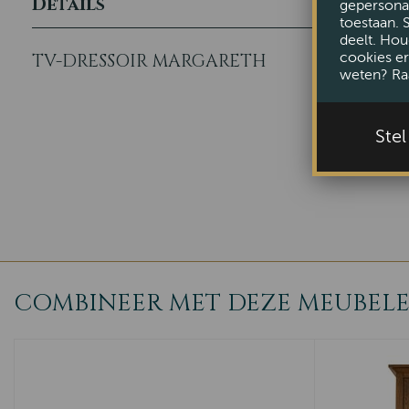
Details
gepersonal
toestaan. 
deelt. Hou
cookies er
TV-DRESSOIR MARGARETH
weten? Ra
Ste
COMBINEER MET DEZE MEUBEL