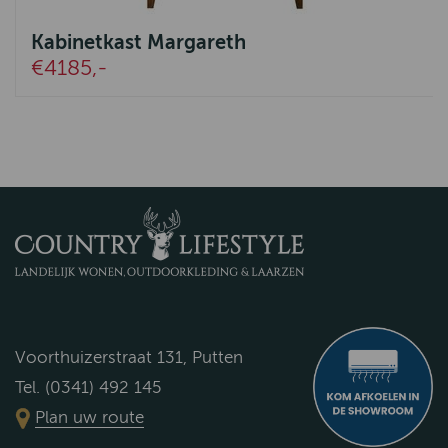
Kabinetkast Margareth
€4185,-
Voorthuizerstraat 131, Putten
Tel. (0341) 492 145
Plan uw route