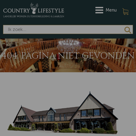
Menu
404: PAGINA NIET GEVONDEN