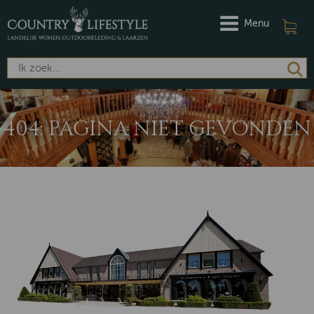
Menu
404: PAGINA NIET GEVONDEN