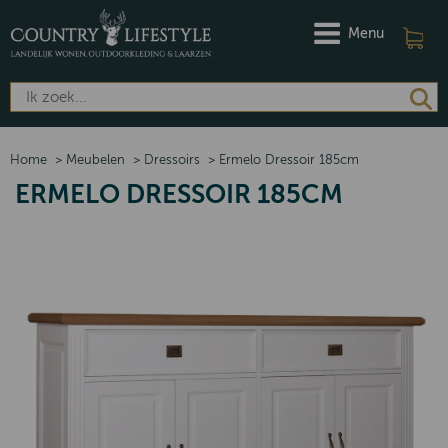
Menu
Home
>
Meubelen
>
Dressoirs
>
Ermelo Dressoir 185cm
ERMELO DRESSOIR 185CM