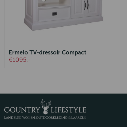
Ermelo TV-dressoir Compact
€1095,-