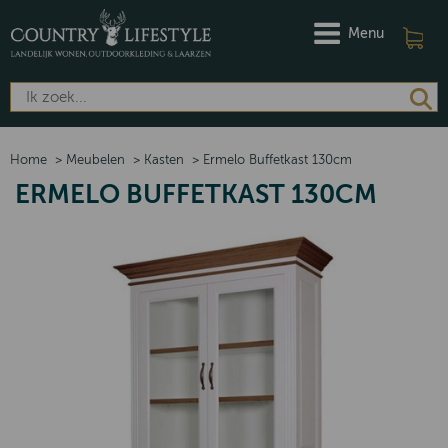
Menu
Home
>
Meubelen
>
Kasten
>
Ermelo Buffetkast 130cm
ERMELO BUFFETKAST 130CM