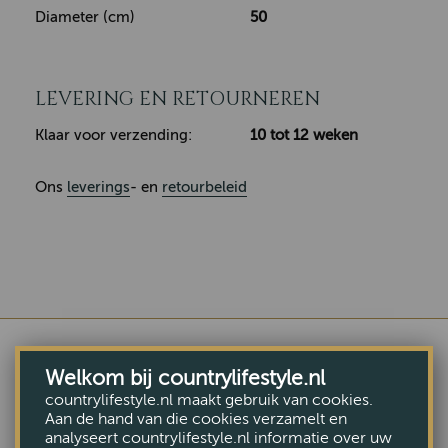
Diameter (cm)
50
LEVERING EN RETOURNEREN
Klaar voor verzending:
10 tot 12 weken
Ons
leverings
- en
retourbeleid
Welkom bij countrylifestyle.nl
countrylifestyle.nl maakt gebruik van cookies.
COMBINEER MET DEZE
Aan de hand van die cookies verzamelt en
MEUBELEN
analyseert countrylifestyle.nl informatie over uw