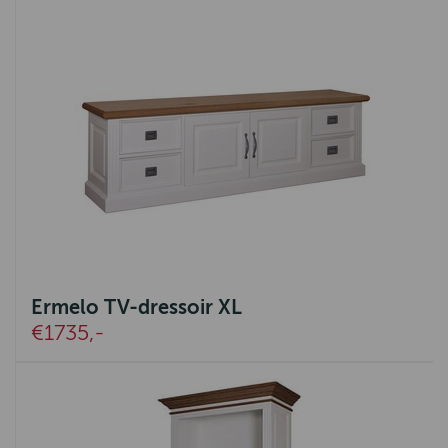
Ermelo TV-dressoir XL
€1735,-