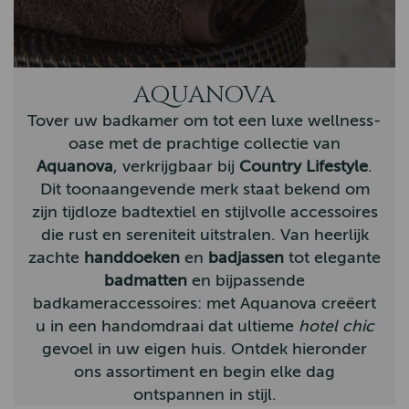
Bunzlau Castle
Claudi
AQUANOVA
Hatland
Tover uw badkamer om tot een luxe wellness-
Homebound
oase met de prachtige collectie van
Aquanova
, verkrijgbaar bij
Country Lifestyle
.
John Partridge
Dit toonaangevende merk staat bekend om
Hunter Outdoor
zijn tijdloze badtextiel en stijlvolle accessoires
die rust en sereniteit uitstralen. Van heerlijk
By-Boo
zachte
handdoeken
en
badjassen
tot elegante
Aigle
badmatten
en bijpassende
badkameraccessoires: met Aquanova creëert
Hestra
u in een handomdraai dat ultieme
hotel chic
Arana
gevoel in uw eigen huis. Ontdek hieronder
ons assortiment en begin elke dag
Muckboot
ontspannen in stijl.