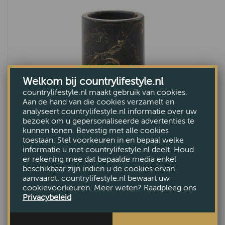
Welkom bij countrylifestyle.nl
countrylifestyle.nl maakt gebruik van cookies.
Aan de hand van die cookies verzamelt en
analyseert countrylifestyle.nl informatie over uw
bezoek om u gepersonaliseerde advertenties te
kunnen tonen. Bevestig met alle cookies
Tumbler Porto Zwart
toestaan. Stel voorkeuren in en bepaal welke
informatie u met countrylifestyle.nl deelt. Houd
€60,50
er rekening mee dat bepaalde media enkel
beschikbaar zijn indien u de cookies ervan
aanvaardt. countrylifestyle.nl bewaart uw
cookievoorkeuren. Meer weten? Raadpleeg ons
Privacybeleid