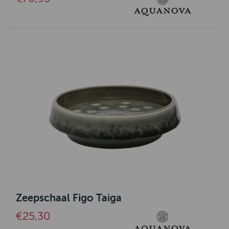
Zeepschaal Figo Taiga
€25,30