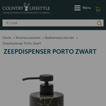
Menu
Home
>
Woonaccessoires
>
Badkamerproducten
>
Zeepdispenser Porto Zwart
ZEEPDISPENSER PORTO ZWART