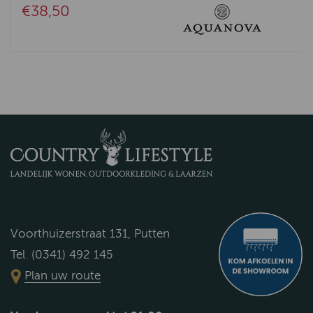
€38,50
Voorthuizerstraat 131, Putten
Tel. (0341) 492 145
Plan uw route