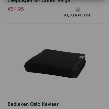
Zeepdispenser Conor Beige
€54,95
Badlaken Oslo Kaviaar