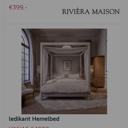
€399,-
ledikant Hemelbed