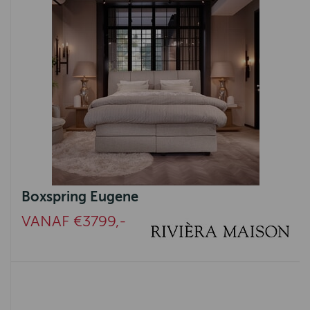
Boxspring Eugene
VANAF €3799,-