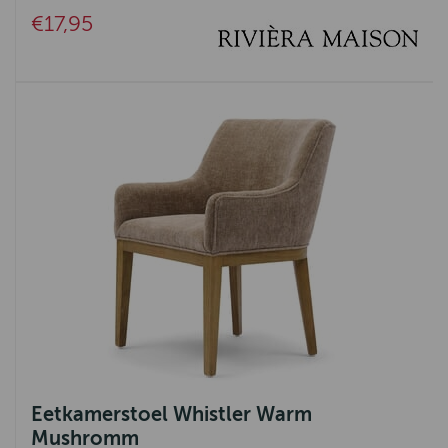
€17,95
Eetkamerstoel Whistler Warm
Mushromm