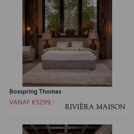
Boxspring Thomas
VANAF €3299,-