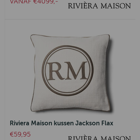
VANAF €4099,-
Riviera Maison kussen Jackson Flax
€59,95