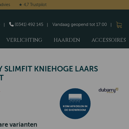
advies
★ 4,7 Trustpilot
(0341) 492 145
Vandaag geopend tot 17:00
VERLICHTING
HAARDEN
ACCESSOIRES
 SLIMFIT KNIEHOGE LAARS
T
-
re varianten