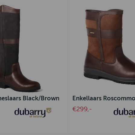
meslaars Black/Brown
Enkellaars Roscommo
€299,-