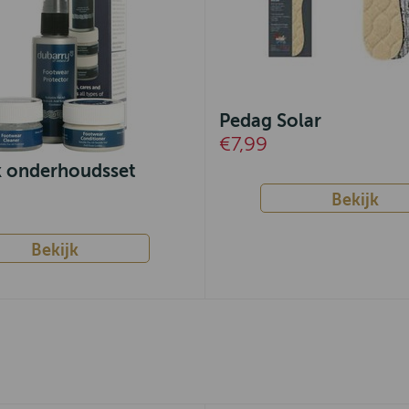
Pedag Solar
€7,99
ck onderhoudsset
Bekijk
Bekijk