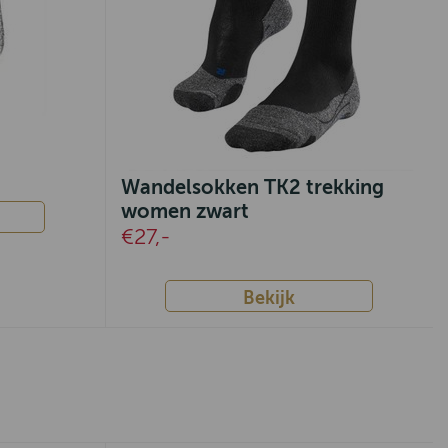
Wandelsokken TK2 trekking
women zwart
€27,-
Bekijk