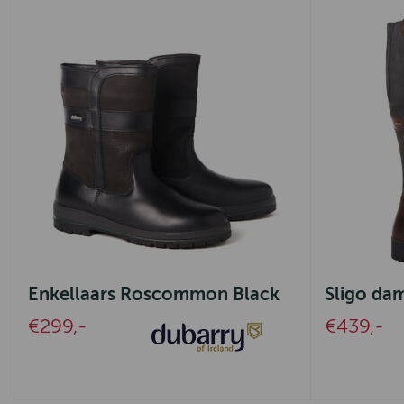
Enkellaars Roscommon Black
Sligo da
€299,-
€439,-