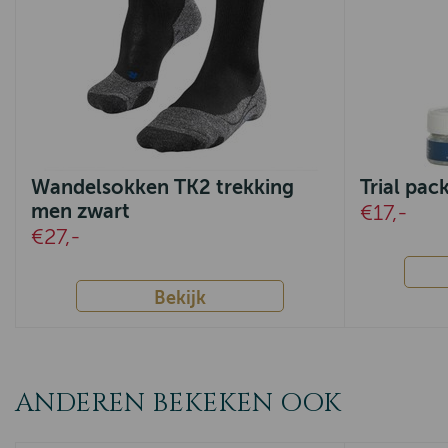
Wandelsokken TK2 trekking
Trial pa
men zwart
€17,-
€27,-
Bekijk
ANDEREN BEKEKEN OOK