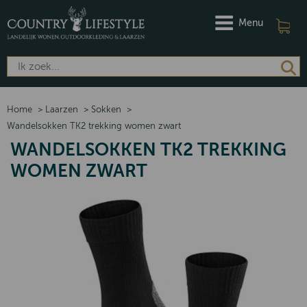
Menu
Home
>
Laarzen
>
Sokken
>
Wandelsokken TK2 trekking women zwart
WANDELSOKKEN TK2 TREKKING
WOMEN ZWART