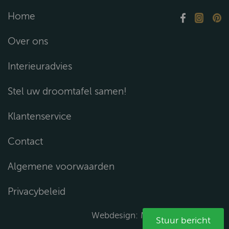
Home
Over ons
Interieuradvies
Stel uw droomtafel samen!
Klantenservice
Contact
Algemene voorwaarden
Privacybeleid
Webdesign:
Media Solutions B.V.
Stuur bericht