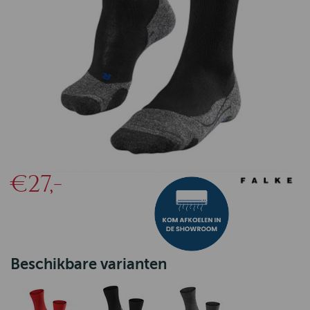
€27,-
Beschikbare varianten