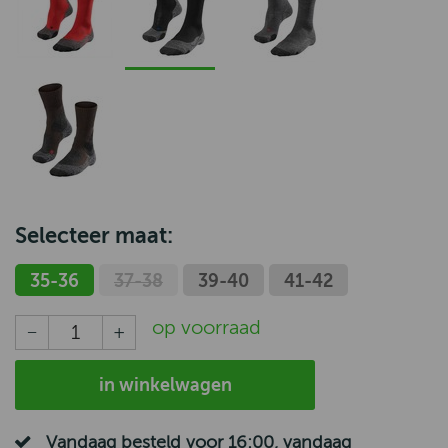
Selecteer maat:
35-36
37-38
39-40
41-42
op voorraad
in winkelwagen
Vandaag besteld voor 16:00, vandaag