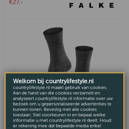
€27,-
Welkom bij countrylifestyle.nl
countrylifestyle.nl maakt gebruik van cookies.
Aan de hand van die cookies verzamelt en
analyseert countrylifestyle.nl informatie over uw
bezoek om u gepersonaliseerde advertenties te
kunnen tonen. Bevestig met alle cookies
Wandelsokken TK2 trekking women grijs
toestaan. Stel voorkeuren in en bepaal welke
informatie u met countrylifestyle.nl deelt. Houd
€27,-
er rekening mee dat bepaalde media enkel