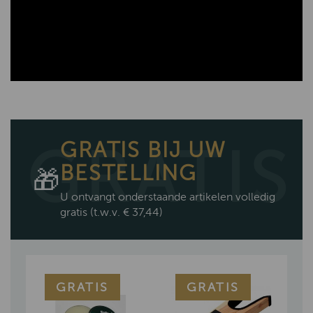
GRATIS BIJ UW
BESTELLING
🎁
U ontvangt onderstaande artikelen volledig
gratis
(t.w.v. € 37,44)
GRATIS
GRATIS