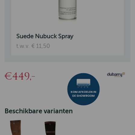
Suede Nubuck Spray
t.w.v. € 11,50
€449,-
Beschikbare varianten