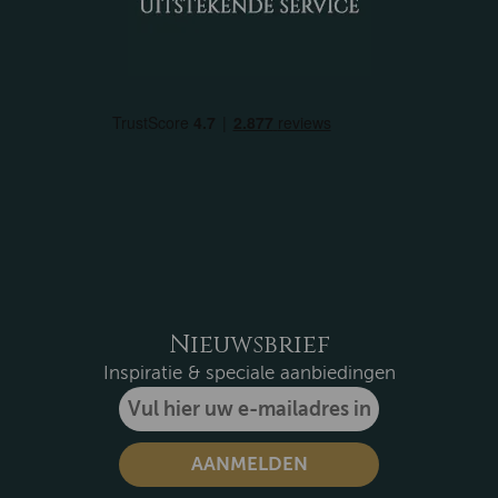
Nieuwsbrief
Inspiratie & speciale aanbiedingen