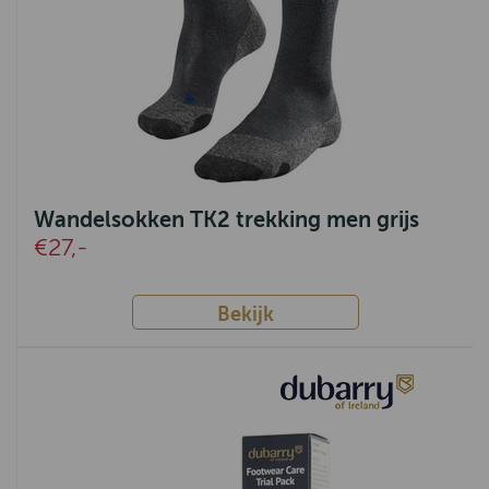
Wandelsokken TK2 trekking men grijs
€27,-
Bekijk