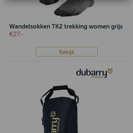
Wandelsokken TK2 trekking women grijs
€27,-
Bekijk