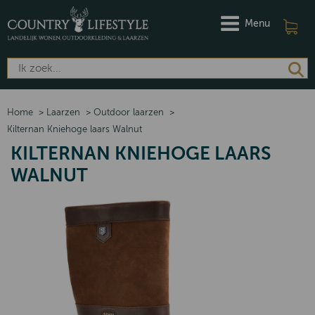
Menu
Home
>
Laarzen
>
Outdoor laarzen
>
Kilternan Kniehoge laars Walnut
KILTERNAN KNIEHOGE LAARS
WALNUT