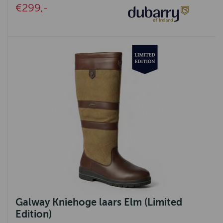
€299,-
Galway Kniehoge laars Elm (Limited
Edition)