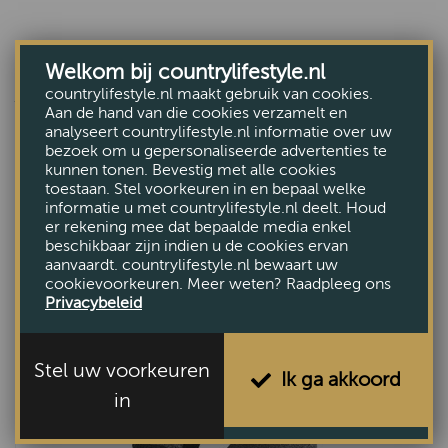
Welkom bij countrylifestyle.nl
countrylifestyle.nl maakt gebruik van cookies.
VERWANTE ARTIKELEN
Aan de hand van die cookies verzamelt en
analyseert countrylifestyle.nl informatie over uw
bezoek om u gepersonaliseerde advertenties te
kunnen tonen. Bevestig met alle cookies
toestaan. Stel voorkeuren in en bepaal welke
informatie u met countrylifestyle.nl deelt. Houd
er rekening mee dat bepaalde media enkel
beschikbaar zijn indien u de cookies ervan
aanvaardt. countrylifestyle.nl bewaart uw
cookievoorkeuren. Meer weten? Raadpleeg ons
Privacybeleid
Stel uw voorkeuren
Ik ga akkoord
in