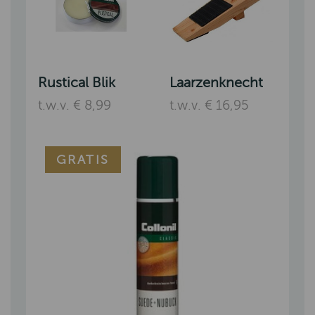
Rustical Blik
Laarzenknecht
t.w.v. € 8,99
t.w.v. € 16,95
GRATIS