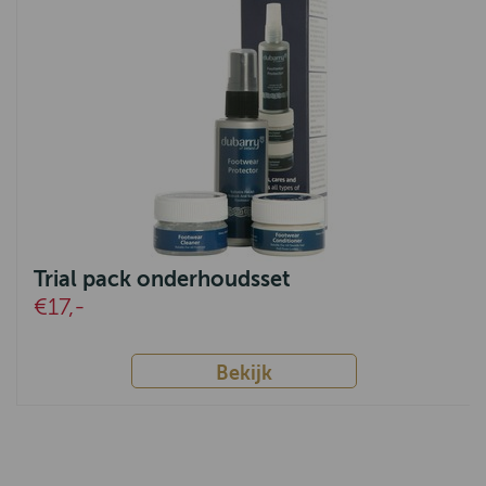
Trial pack onderhoudsset
€17,-
Bekijk