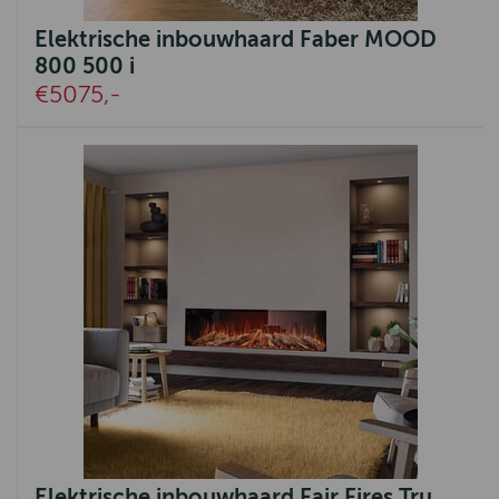
Elektrische inbouwhaard Faber MOOD
800 500 i
€5075,-
Elektrische inbouwhaard Fair Fires Tru