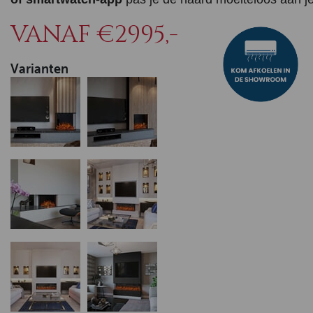
VANAF €2995,-
Varianten