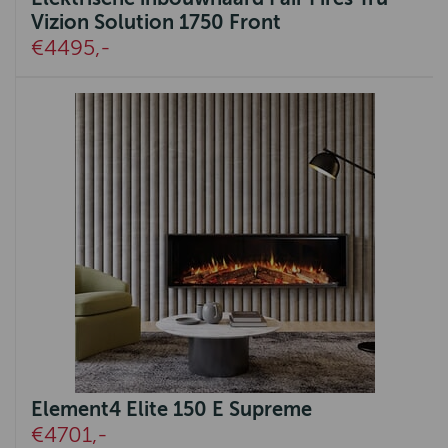
Vizion Solution 1750 Front
€4495,-
Element4 Elite 150 E Supreme
€4701,-