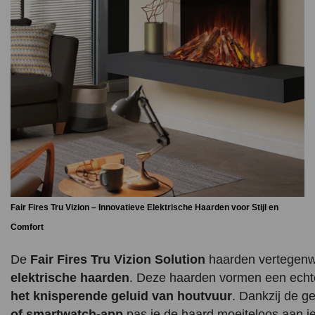
Fair Fires Tru Vizion – Innovatieve Elektrische Haarden voor Stijl en
Comfort
De
Fair Fires Tru Vizion Solution
haarden vertegenw
elektrische haarden
. Deze haarden vormen een echte 
het knisperende geluid van houtvuur
. Dankzij de g
of smartwatch-app
pas je de haard moeiteloos aan j