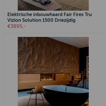
Elektrische inbouwhaard Fair Fires Tru
Vizion Solution 1500 Driezijdig
€3895,-