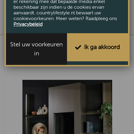
er rekening mee dat bepaalde media enkel
beschikbaar zijn indien u de cookies ervan
aanvaardt. countrylifestyle.nl bewaart uw
cookievoorkeuren. Meer weten? Raadpleeg ons
Privacybeleid
Stel uw voorkeuren
Ik ga akkoord
in
ANDERE BEKEKEN OOK