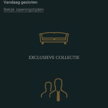
Vandaag gesloten
Bekijk openingstijden