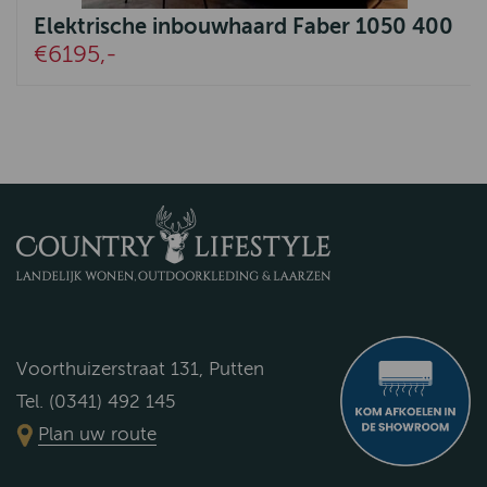
Elektrische inbouwhaard Faber 1050 400
€6195,-
Voorthuizerstraat 131, Putten
Tel. (0341) 492 145
Plan uw route