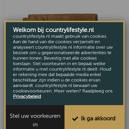
Welkom bij countrylifestyle.nl
countrylifestyle.nl maakt gebruik van cookies.
Aan de hand van die cookies verzamelt en
analyseert countrylifestyle.nl informatie over uw
bezoek om u gepersonaliseerde advertenties te
kunnen tonen. Bevestig met alle cookies
toestaan. Stel voorkeuren in en bepaal welke
Hoekbank Fenne
informatie u met countrylifestyle.nl deelt. Houd
er rekening mee dat bepaalde media enkel
€1945,-
beschikbaar zijn indien u de cookies ervan
aanvaardt. countrylifestyle.nl bewaart uw
cookievoorkeuren. Meer weten? Raadpleeg ons
Privacybeleid
Stel uw voorkeuren
Ik ga akkoord
in