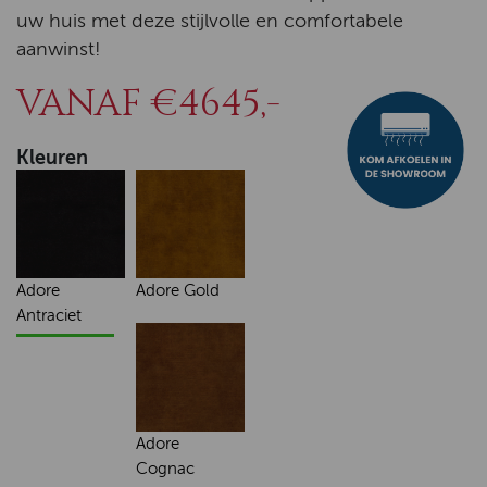
uw huis met deze stijlvolle en comfortabele
aanwinst!
VANAF €4645,-
Kleuren
Adore
Adore Gold
Antraciet
Adore
Cognac