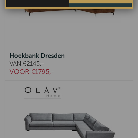
Hoekbank Dresden
VAN €2145,-
VOOR €1795,-