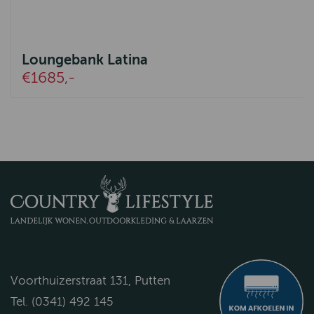
Loungebank Latina
€1685,-
Voorthuizerstraat 131, Putten
Tel. (0341) 492 145