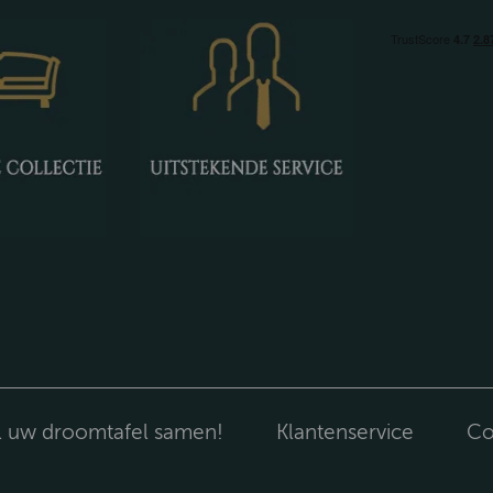
l uw droomtafel samen!
Klantenservice
Co