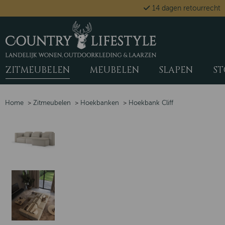
14 dagen retourrecht
ZITMEUBELEN
MEUBELEN
SLAPEN
ST
Home
>
Zitmeubelen
>
Hoekbanken
>
Hoekbank Cliff