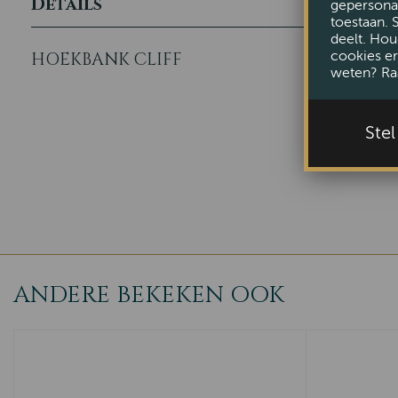
Details
gepersonal
toestaan. 
deelt. Hou
cookies er
HOEKBANK CLIFF
weten? Ra
Ste
ANDERE BEKEKEN OOK