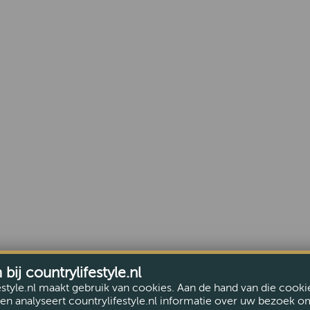
ij countrylifestyle.nl
estyle.nl maakt gebruik van cookies. Aan de hand van die cooki
en analyseert countrylifestyle.nl informatie over uw bezoek o