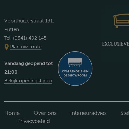
Voorthuizerstraat 131,
Putten
Tel. (0341) 492 145
Plan uw route
Vandaag geopend tot
21:00
Bekijk openingstijden
Home
Over ons
Interieuradvies
Ste
Privacybeleid