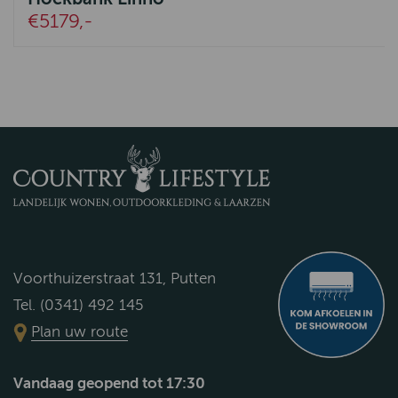
€5179,-
Voorthuizerstraat 131, Putten
Tel. (0341) 492 145
Plan uw route
Vandaag geopend tot 17:30