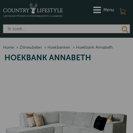
Menu
Home
>
Zitmeubelen
>
Hoekbanken
>
Hoekbank Annabeth
HOEKBANK ANNABETH