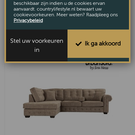
beschikbaar zijn indien u de cookies ervan
aanvaardt. countrylifestyle.nl bewaart uw
cookievoorkeuren. Meer weten? Raadpleeg ons
Privacybeleid
Hoekbank Giante
Stel uw voorkeuren
Ik ga akkoord
€4865,-
in