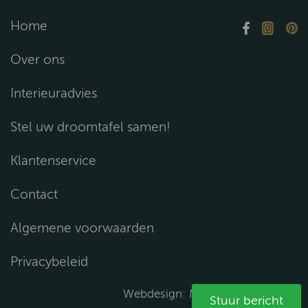
Home
Over ons
Interieuradvies
Stel uw droomtafel samen!
Klantenservice
Contact
Algemene voorwaarden
Privacybeleid
Webdesign:
Media Solutions B.V.
Stuur bericht