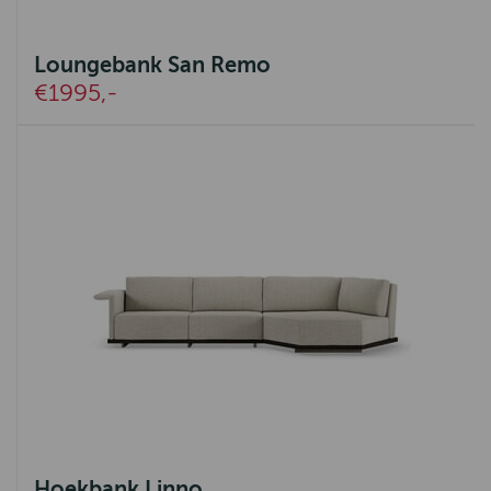
Loungebank San Remo
€1995,-
Hoekbank Linno