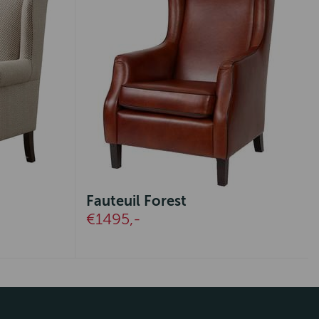
Fauteuil Forest
€1495,-