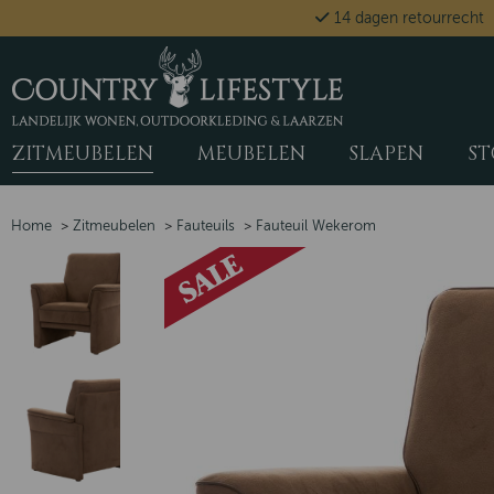
14 dagen retourrecht
ZITMEUBELEN
MEUBELEN
SLAPEN
ST
Home
>
Zitmeubelen
>
Fauteuils
>
Fauteuil Wekerom