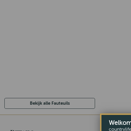
Bekijk alle Fauteuils
Welkom b
countrylif