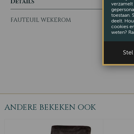
Details
verzamelt 
gepersonal
toestaan. 
FAUTEUIL WEKEROM
deelt. Hou
cookies er
weten? Ra
Ste
ANDERE BEKEKEN OOK