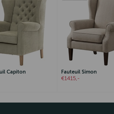
uil Capiton
Fauteuil Simon
€1415,-