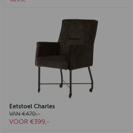
Eetstoel Charles
VAN €470,-
VOOR €399,-