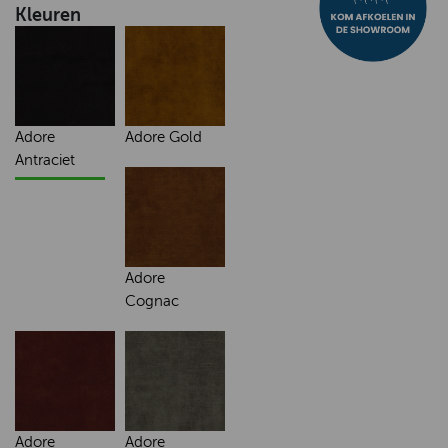
Kleuren
Adore
Adore Gold
Antraciet
Adore
Cognac
Adore
Adore