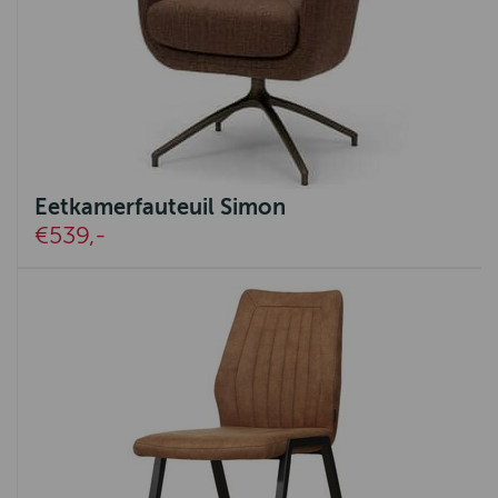
Eetkamerfauteuil Simon
€539,-