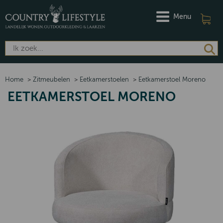
Menu
Home
>
Zitmeubelen
>
Eetkamerstoelen
>
Eetkamerstoel Moreno
EETKAMERSTOEL MORENO