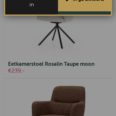
in
Eetkamerstoel Rosalin Taupe moon
€239,-