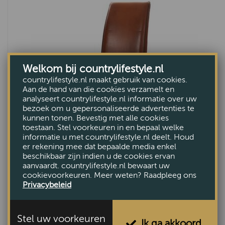
Welkom bij countrylifestyle.nl
countrylifestyle.nl maakt gebruik van cookies.
Aan de hand van die cookies verzamelt en
analyseert countrylifestyle.nl informatie over uw
bezoek om u gepersonaliseerde advertenties te
kunnen tonen. Bevestig met alle cookies
toestaan. Stel voorkeuren in en bepaal welke
informatie u met countrylifestyle.nl deelt. Houd
er rekening mee dat bepaalde media enkel
Eetstoel Raalte
beschikbaar zijn indien u de cookies ervan
aanvaardt. countrylifestyle.nl bewaart uw
€539,-
cookievoorkeuren. Meer weten? Raadpleeg ons
Privacybeleid
Stel uw voorkeuren
Ik ga akkoord