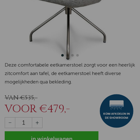
Deze comfortabele eetkamerstoel zorgt voor een heerlijk
zitcomfort aan tafel, de eetkamerstoel heeft diverse
mogelijkheden qua bekledin
g
.
VAN €535,-
VOOR €479,-