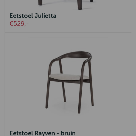
Eetstoel Julietta
€529,-
Eetstoel Rayven - bruin