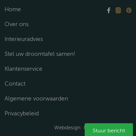
Home
Over ons
Interieuradvies
Stel uw droomtafel samen!
Klantenservice
Contact
Algemene voorwaarden
Privacybeleid
Webdesign:
Media Solutions B.V.
Stuur bericht