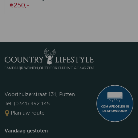
€250,-
Voorthuizerstraat 131, Putten
Tel. (0341) 492 145
Plan uw route
Vandaag gesloten