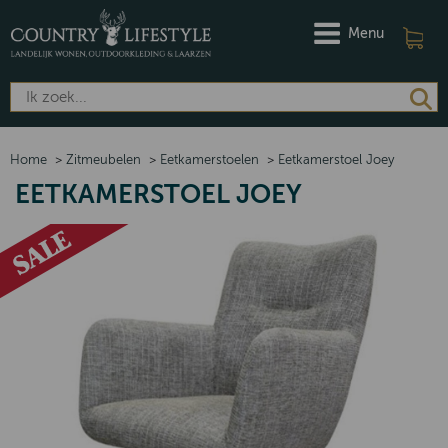
Menu
Home
>
Zitmeubelen
>
Eetkamerstoelen
>
Eetkamerstoel Joey
EETKAMERSTOEL JOEY