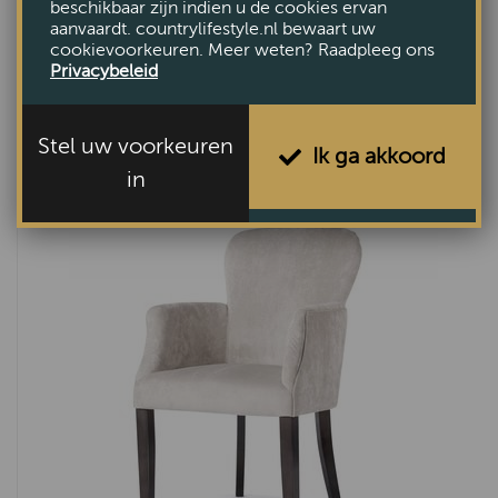
beschikbaar zijn indien u de cookies ervan
aanvaardt. countrylifestyle.nl bewaart uw
cookievoorkeuren. Meer weten? Raadpleeg ons
Privacybeleid
Eetkamerstoel Maria
Stel uw voorkeuren
€279,-
Ik ga akkoord
in