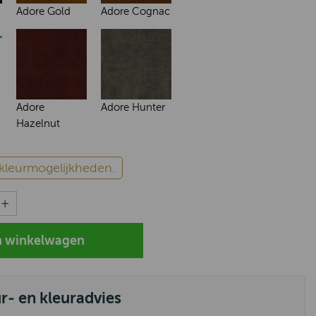
Adore Gold
Adore Cognac
Adore
Adore Hunter
Hazelnut
e kleurmogelijkheden.
ur- en kleuradvies