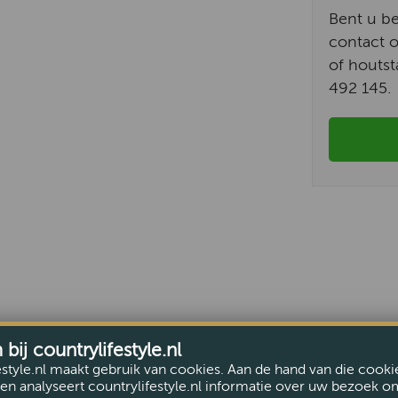
Bent u b
contact o
of houtst
492 145.
ij countrylifestyle.nl
estyle.nl maakt gebruik van cookies. Aan de hand van die cooki
en analyseert countrylifestyle.nl informatie over uw bezoek o