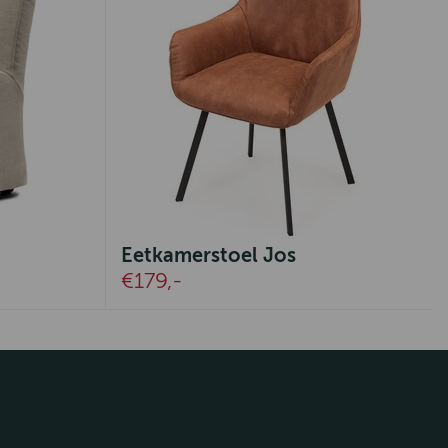
Eetkamerstoel Jos
€179,-