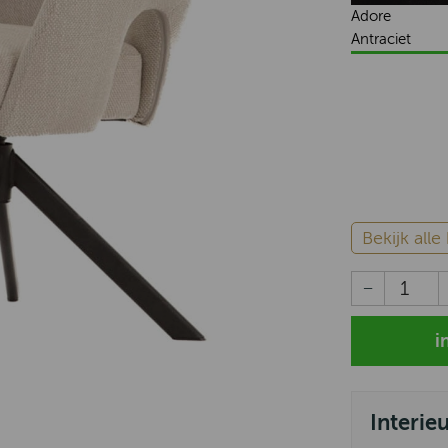
Adore
Antraciet
Bekijk all
Interie