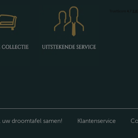
l uw droomtafel samen!
Klantenservice
Co