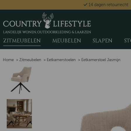
14 dagen retourrecht
ZITMEUBELEN
MEUBELEN
SLAPEN
ST
Home
>
Zitmeubelen
>
Eetkamerstoelen
>
Eetkamerstoel Jasmijn