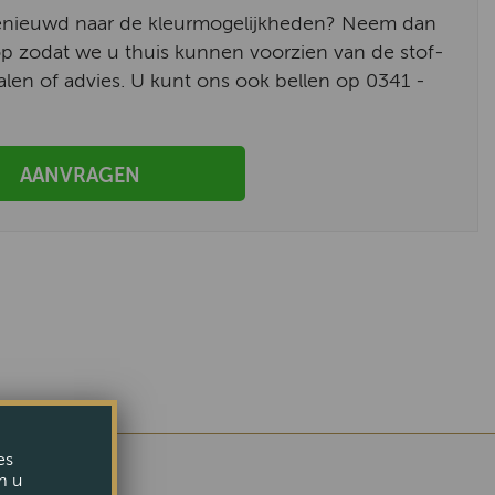
enieuwd naar de kleurmogelijkheden? Neem dan
p zodat we u thuis kunnen voorzien van de stof-
alen of advies. U kunt ons ook bellen op 0341 -
AANVRAGEN
es
m u