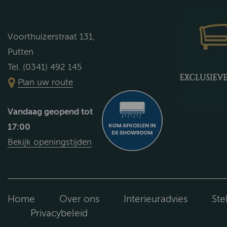
Voorthuizerstraat 131,
Putten
Tel. (0341) 492 145
Plan uw route
Vandaag geopend tot
17:00
Bekijk openingstijden
Home
Over ons
Interieuradvies
Ste
Privacybeleid