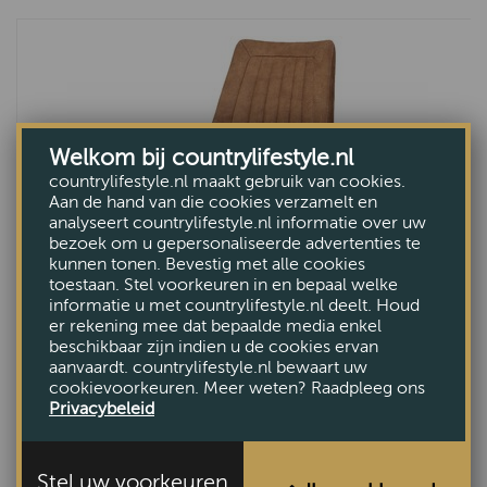
Welkom bij countrylifestyle.nl
countrylifestyle.nl maakt gebruik van cookies.
Aan de hand van die cookies verzamelt en
analyseert countrylifestyle.nl informatie over uw
bezoek om u gepersonaliseerde advertenties te
kunnen tonen. Bevestig met alle cookies
toestaan. Stel voorkeuren in en bepaal welke
informatie u met countrylifestyle.nl deelt. Houd
er rekening mee dat bepaalde media enkel
beschikbaar zijn indien u de cookies ervan
aanvaardt. countrylifestyle.nl bewaart uw
Eetstoel Pisa
cookievoorkeuren. Meer weten? Raadpleeg ons
VAN €140,-
Privacybeleid
VOOR €119,-
Stel uw voorkeuren