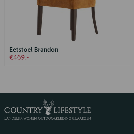
Eetstoel Brandon
€469,-