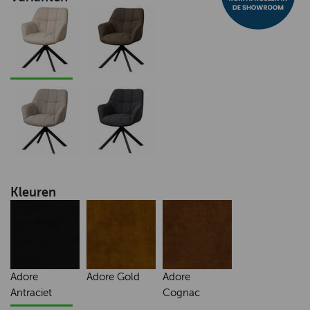
Kleuren
Adore
Adore Gold
Adore
Antraciet
Cognac