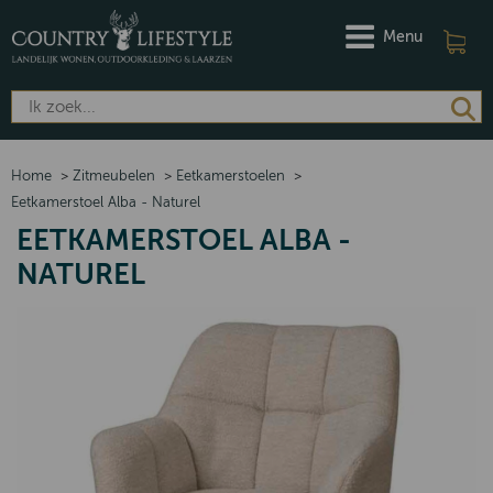
Menu
Home
>
Zitmeubelen
>
Eetkamerstoelen
>
Eetkamerstoel Alba - Naturel
EETKAMERSTOEL ALBA -
NATUREL