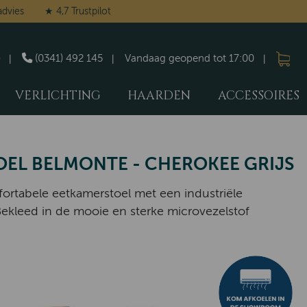
advies
★ 4,7 Trustpilot
(0341) 492 145
Vandaag geopend tot 17:00
VERLICHTING
HAARDEN
ACCESSOIRES
EL BELMONTE - CHEROKEE GRIJS
ortabele eetkamerstoel met een industriële
. Bekleed in de mooie en sterke microvezelstof