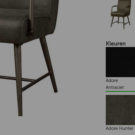
Kleuren
Adore
Antraciet
Adore Hunter