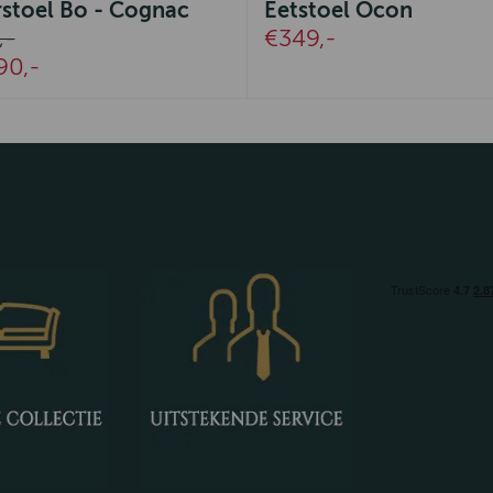
stoel Bo - Cognac
Eetstoel Ocon
€349,-
,-
0,-