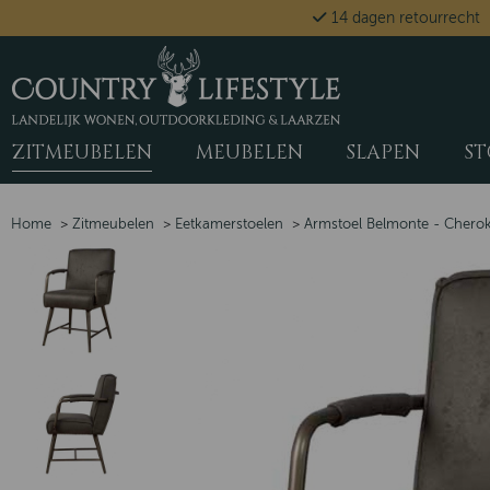
14 dagen retourrecht
ZITMEUBELEN
MEUBELEN
SLAPEN
ST
Home
>
Zitmeubelen
>
Eetkamerstoelen
>
Armstoel Belmonte - Cherok