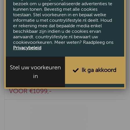
bezoek om u gepersonaliseerde advertenties te
kunnen tonen. Bevestig met alle cookies
toestaan. Stel voorkeuren in en bepaal welke
informatie u met countrylifestyle.nl deelt. Houd
er rekening mee dat bepaalde media enkel
beschikbaar zijn indien u de cookies ervan
aanvaardt. countrylifestyle.nl bewaart uw
cookievoorkeuren. Meer weten? Raadpleeg ons
Privacybeleid
Stel uw voorkeuren
Ik ga akkoord
in
Bank Elburg
VAN €1305,-
VOOR €1099,-