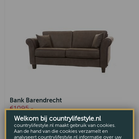
Bank Barendrecht
€1095,-
Welkom bij countrylifestyle.nl
countrylifestyle.nl maakt gebruik van cookies.
Aan de hand van die cookies verzamelt en
analyseert countrylifestyle.nl informatie over uw