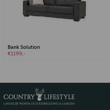
Bank Solution
€1199,-