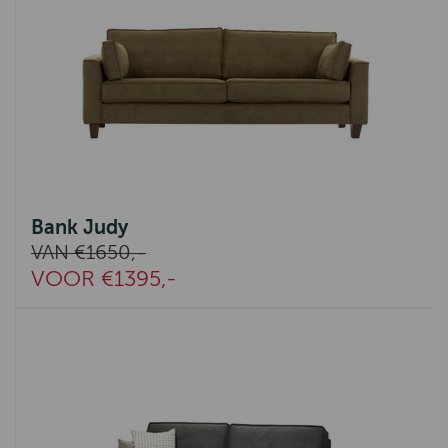
Bank Judy
VAN €1650,-
VOOR €1395,-