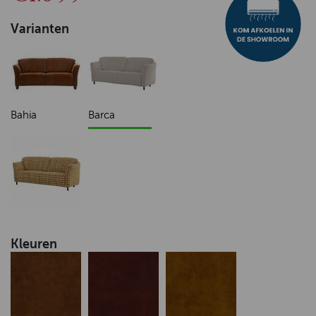
Varianten
Bahia
Barca
Kleuren