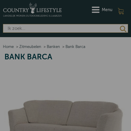
Menu
Home
>
Zitmeubelen
>
Banken
>
Bank Barca
BANK BARCA