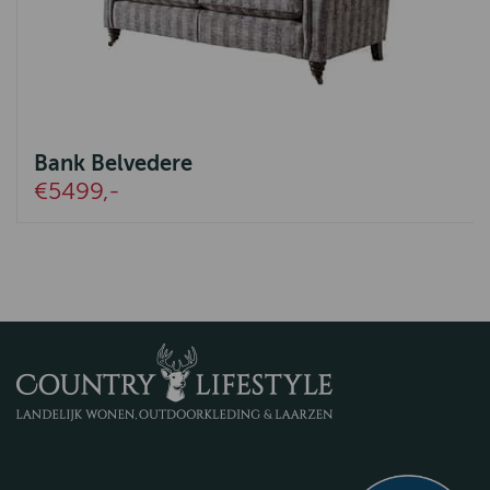
Bank Belvedere
€5499,-