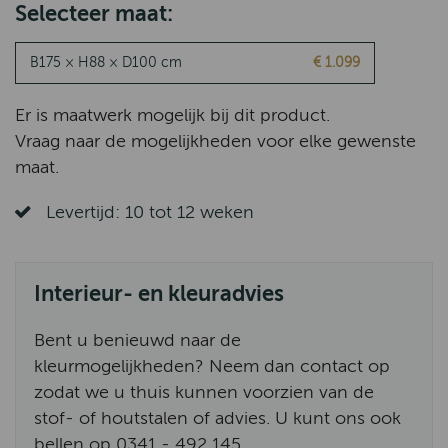
Selecteer maat:
B175 × H88 × D100 cm
€ 1.099
Er is maatwerk mogelijk bij dit product.
Vraag naar de mogelijkheden voor elke gewenste
maat.
Levertijd: 10 tot 12 weken
Interieur- en kleuradvies
Bent u benieuwd naar de
kleurmogelijkheden? Neem dan contact op
zodat we u thuis kunnen voorzien van de
stof- of houtstalen of advies. U kunt ons ook
bellen op 0341 - 492 145.