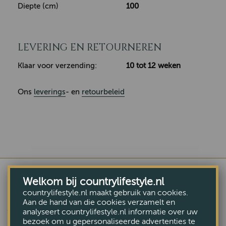
Diepte (cm)
100
LEVERING EN RETOURNEREN
Klaar voor verzending:
10 tot 12 weken
Ons
leverings
- en
retourbeleid
Welkom bij countrylifestyle.nl
countrylifestyle.nl maakt gebruik van cookies.
ANDERE BEKEKEN OOK
Aan de hand van die cookies verzamelt en
analyseert countrylifestyle.nl informatie over uw
bezoek om u gepersonaliseerde advertenties te