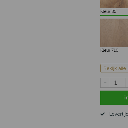
Kleur 85
Kleur 710
Bekijk all
Levertij