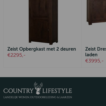
Zeist Opbergkast met 2 deuren
Zeist Dre
laden
€2295,-
€3995,-