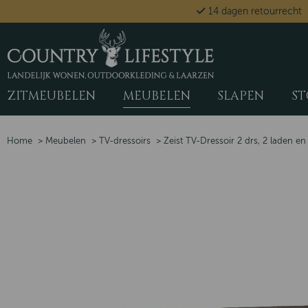
14 dagen retourrecht
ZITMEUBELEN
MEUBELEN
SLAPEN
ST
Home
>
Meubelen
>
TV-dressoirs
>
Zeist TV-Dressoir 2 drs, 2 laden en