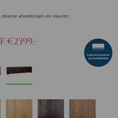
n diverse afwerkingen en kleuren.
 €2399,-