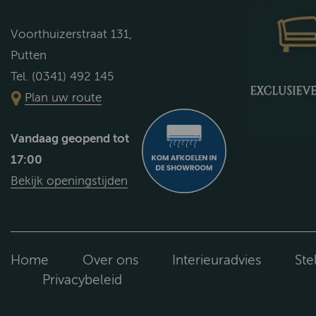
Voorthuizerstraat 131,
Putten
Tel. (0341) 492 145
Plan uw route
Vandaag geopend tot
17:00
Bekijk openingstijden
Home
Over ons
Interieuradvies
Ste
Privacybeleid