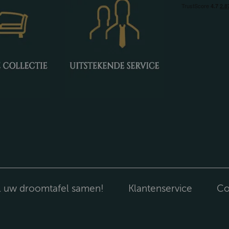
l uw droomtafel samen!
Klantenservice
Co