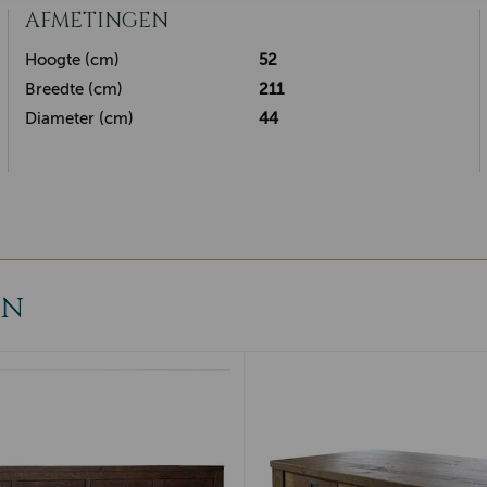
AFMETINGEN
Hoogte (cm)
52
Breedte (cm)
211
Diameter (cm)
44
EN