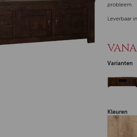
probleem.
Leverbaar i
VANAF
Varianten
Kleuren