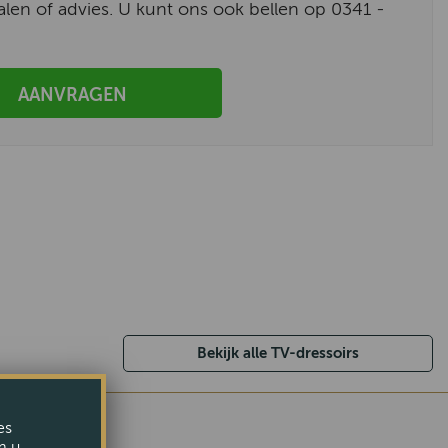
alen of advies. U kunt ons ook bellen op 0341 -
AANVRAGEN
Bekijk alle TV-dressoirs
es
m u