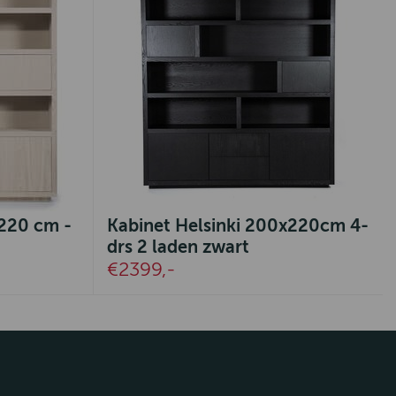
x220 cm -
Kabinet Helsinki 200x220cm 4-
drs 2 laden zwart
€2399,-