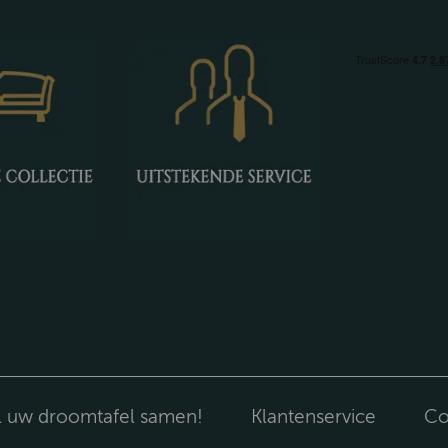
l uw droomtafel samen!
Klantenservice
Co