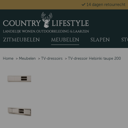
14 dagen retourrecht
ZITMEUBELEN
MEUBELEN
SLAPEN
ST
Home
>
Meubelen
>
TV-dressoirs
>
TV-dressoir Helsinki taupe 200