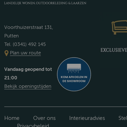
Voorthuizerstraat 131,
Putten
Tel. (0341) 492 145
Plan uw route
Vandaag geopend tot
21:00
Bekijk openingstijden
Home
Over ons
Interieuradvies
Ste
Privacybeleid