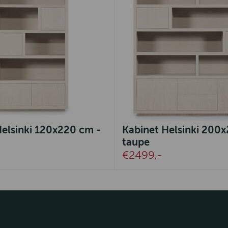
Helsinki 120x220 cm -
Kabinet Helsinki 200
taupe
€2499,-