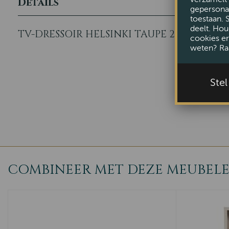
Details
gepersonal
toestaan. 
deelt. Hou
TV-DRESSOIR HELSINKI TAUPE 200
cookies er
weten? Ra
Ste
COMBINEER MET DEZE MEUBEL