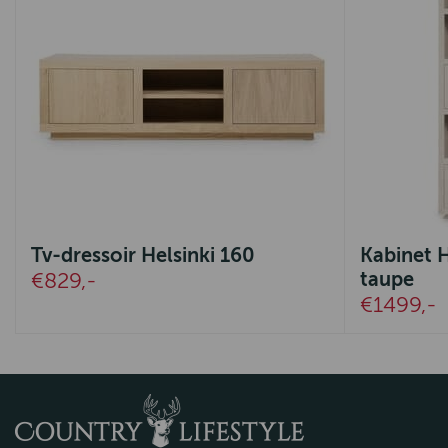
Tv-dressoir Helsinki 160
Kabinet 
taupe
€829,-
€1499,-