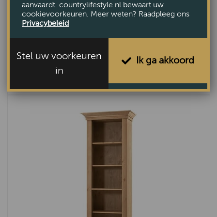
aanvaardt. countrylifestyle.nl bewaart uw
cookievoorkeuren. Meer weten? Raadpleeg ons
Privacybeleid
Stel uw voorkeuren
Ik ga akkoord
Nordic Buffetkast
in
€7849,-