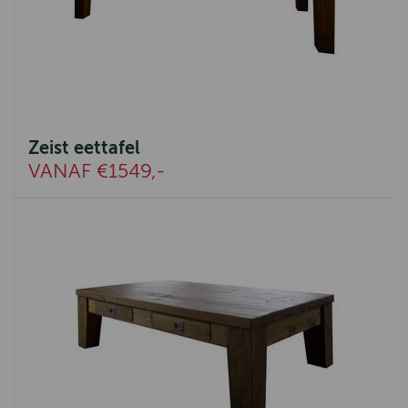
Zeist eettafel
VANAF €1549,-