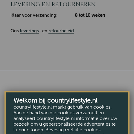
LEVERING EN RETOURNEREN
Klaar voor verzending:
8 tot 10 weken
Ons
leverings
- en
retourbeleid
COMBINEER MET DEZE
Welkom bij countrylifestyle.nl
MEUBELEN
countrylifestyle.nl maakt gebruik van cookies.
Aan de hand van die cookies verzamelt en
analyseert countrylifestyle.nl informatie over uw
bezoek om u gepersonaliseerde advertenties te
kunnen tonen. Bevestig met alle cookies