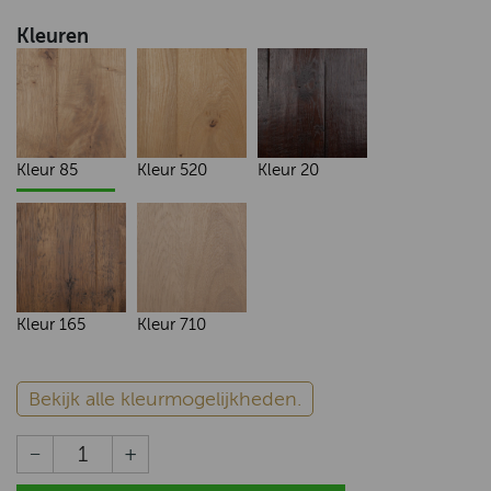
Kleuren
Kleur 85
Kleur 520
Kleur 20
Kleur 165
Kleur 710
Bekijk alle kleurmogelijkheden.