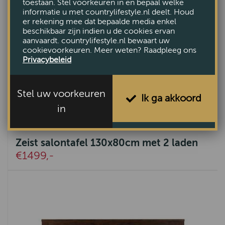
toestaan. Stel voorkeuren in en bepaal welke
informatie u met countrylifestyle.nl deelt. Houd
er rekening mee dat bepaalde media enkel
beschikbaar zijn indien u de cookies ervan
aanvaardt. countrylifestyle.nl bewaart uw
cookievoorkeuren. Meer weten? Raadpleeg ons
Privacybeleid
Stel uw voorkeuren
Ik ga akkoord
in
Zeist salontafel 130x80cm met 2 laden
€1499,-