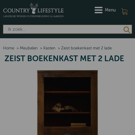
Menu
Home
>
Meubelen
>
Kasten
>
Zeist boekenkast met 2 lade
ZEIST BOEKENKAST MET 2 LADE