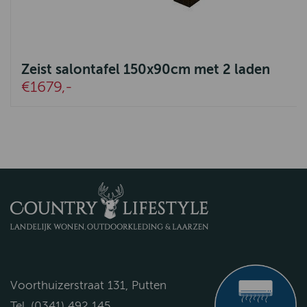
Zeist salontafel 150x90cm met 2 laden
€1679,-
Voorthuizerstraat 131, Putten
Tel. (0341) 492 145