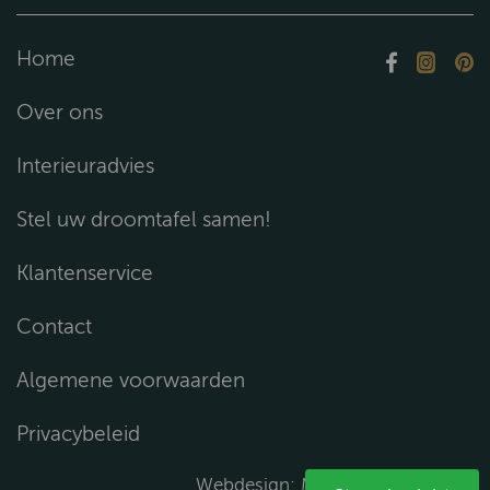
Home
Over ons
Interieuradvies
Stel uw droomtafel samen!
Klantenservice
Contact
Algemene voorwaarden
Privacybeleid
Webdesign:
Media Solutions B.V.