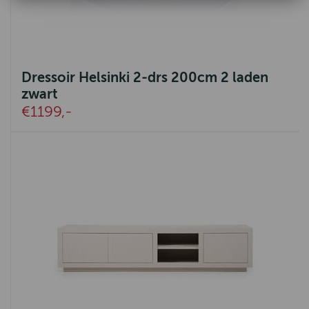
Dressoir Helsinki 2-drs 200cm 2 laden
zwart
€1199,-