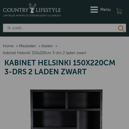
Menu
Home
>
Meubelen
>
Kasten
>
Kabinet Helsinki 150x220cm 3-drs 2 laden zwart
KABINET HELSINKI 150X220CM
3-DRS 2 LADEN ZWART