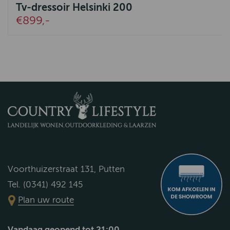
Tv-dressoir Helsinki 200
€899,-
Voorthuizerstraat 131, Putten
Tel. (0341) 492 145
Plan uw route
Vandaag geopend tot 21:00