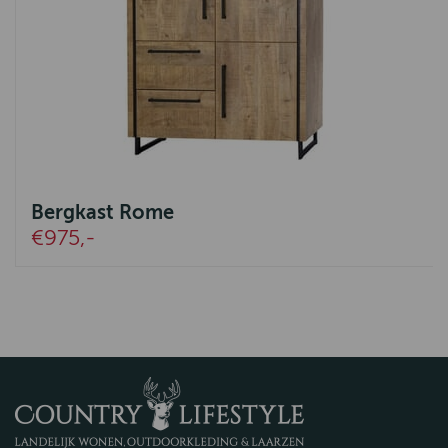
Bergkast Rome
€975,-