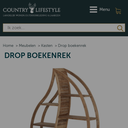
Menu
Home
>
Meubelen
>
Kasten
>
Drop boekenrek
DROP BOEKENREK