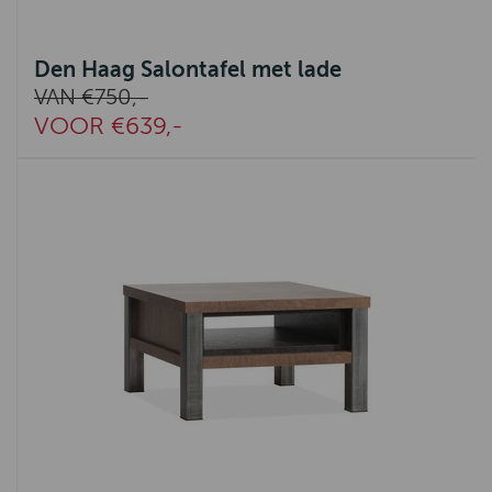
Den Haag Salontafel met lade
VAN €750,-
VOOR €639,-