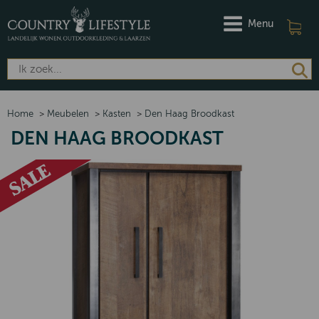
Menu
Home
>
Meubelen
>
Kasten
>
Den Haag Broodkast
DEN HAAG BROODKAST