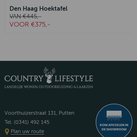
Den Haag Hoektafel
VAN €445,-
VOOR €375,-
Voorthuizerstraat 131, Putten
Tel. (0341) 492 145
Plan uw route