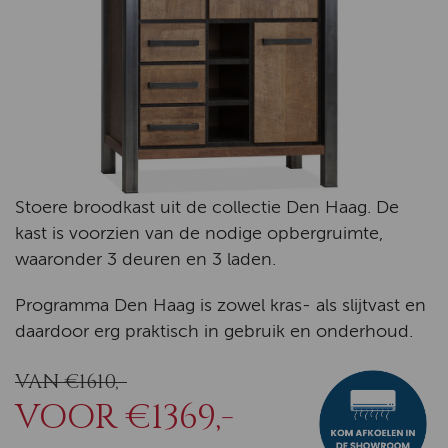
Stoere broodkast uit de collectie Den Haag. De
kast is voorzien van de nodige opbergruimte,
waaronder 3 deuren en 3 laden.
Programma Den Haag is zowel kras- als slijtvast en
daardoor erg praktisch in gebruik en onderhoud.
VAN €1610,-
VOOR €1369,-