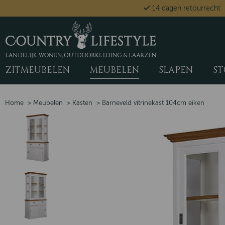
14 dagen retourrecht
ZITMEUBELEN
MEUBELEN
SLAPEN
ST
Home
>
Meubelen
>
Kasten
>
Barneveld vitrinekast 104cm eiken