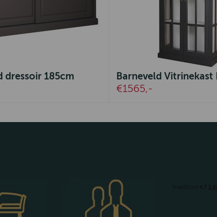
d dressoir 185cm
Barneveld Vitrinekast 
€1565,-