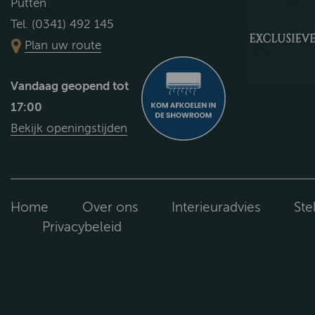
Putten
Tel. (0341) 492 145
Plan uw route
Vandaag geopend tot
17:00
Bekijk openingstijden
Home
Over ons
Interieuradvies
Ste
Privacybeleid