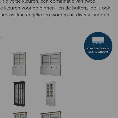
 uit diverse kleuren, een combinatie van twee
de kleuren voor de binnen- en de buitenzijde is ook
aarnaast kan er gekozen worden uit diverse soorten
,-