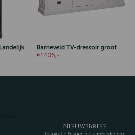
Landelijk
Barneveld TV-dressoir groot
€1405,-
Nieuwsbrief
Inspiratie & speciale aanbiedingen