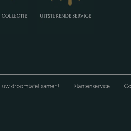
l uw droomtafel samen!
Klantenservice
Co