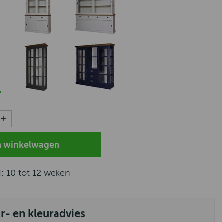
d: 10 tot 12 weken
ur- en kleuradvies