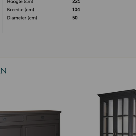
Hoogte (cm)
221
Breedte (cm)
104
Diameter (cm)
50
EN