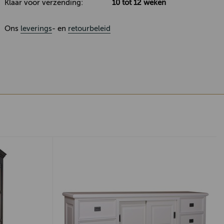
Klaar voor verzending:
10 tot 12 weken
Ons
leverings
- en
retourbeleid