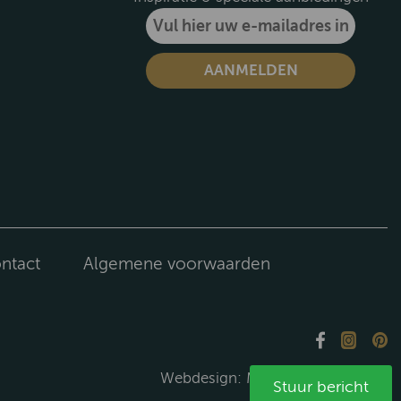
ntact
Algemene voorwaarden
Webdesign:
Media Solutions B.V.
Stuur bericht