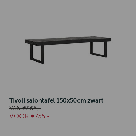
Tivoli salontafel 150x50cm zwart
VAN €865,-
VOOR €755,-