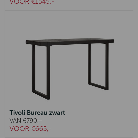
VOOR €1545,-
Tivoli Bureau zwart
VAN €790,-
VOOR €665,-