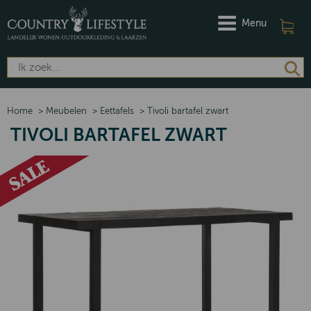
Menu
Home
>
Meubelen
>
Eettafels
>
Tivoli bartafel zwart
TIVOLI BARTAFEL ZWART