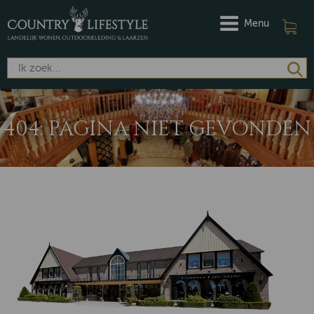
Menu
404: PAGINA NIET GEVONDEN