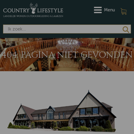
Menu
404: PAGINA NIET GEVONDEN