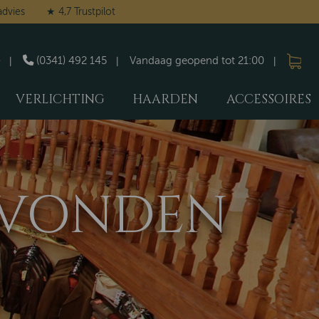
advies
★ 4,7 Trustpilot
(0341) 492 145
Vandaag geopend tot 21:00
VERLICHTING
HAARDEN
ACCESSOIRES
GEVONDEN