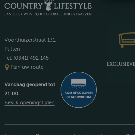
Voorthuizerstraat 131,
Putten
Tel. (0341) 492 145
Plan uw route
Vandaag geopend tot
21:00
Bekijk openingstijden