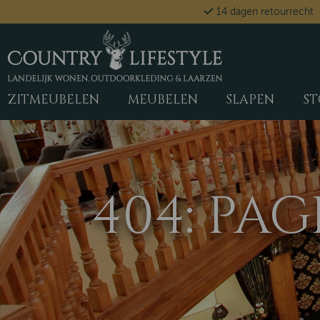
14 dagen retourrecht
ZITMEUBELEN
MEUBELEN
SLAPEN
ST
404: PA