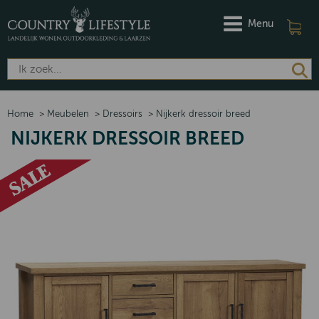
Menu
Home
>
Meubelen
>
Dressoirs
>
Nijkerk dressoir breed
NIJKERK DRESSOIR BREED