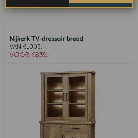
Nijkerk TV-dressoir breed
VAN €1005,-
VOOR €839,-