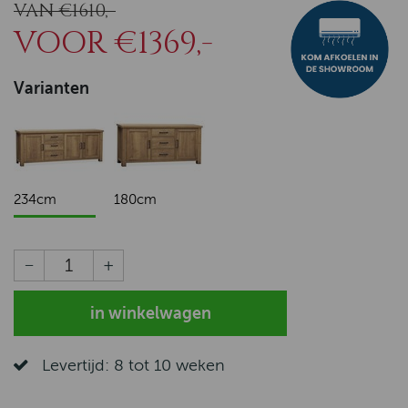
VAN €1610,-
VOOR €1369,-
Varianten
234cm
180cm
Levertijd: 8 tot 10 weken