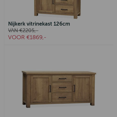
Nijkerk vitrinekast 126cm
VAN €2205,-
VOOR €1869,-