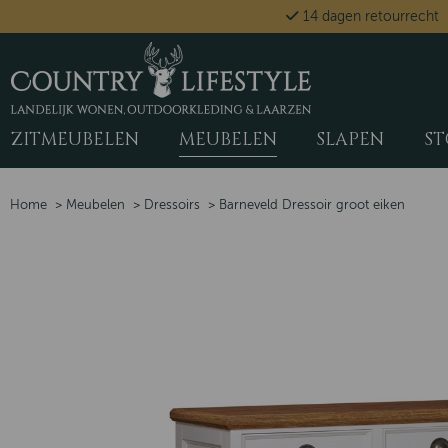
14 dagen retourrecht
ZITMEUBELEN
MEUBELEN
SLAPEN
ST
Home
>
Meubelen
>
Dressoirs
>
Barneveld Dressoir groot eiken