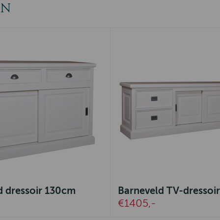
EN
d dressoir 130cm
Barneveld TV-dressoir
€1405,-