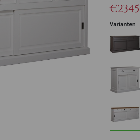
€2345
Varianten