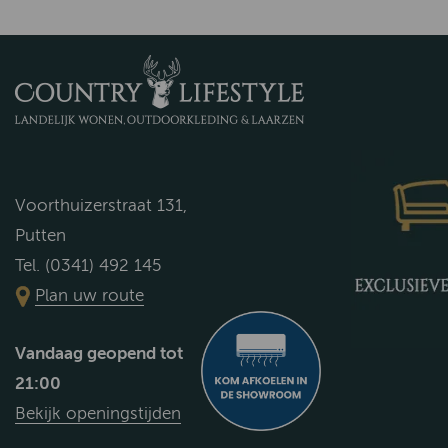
Voorthuizerstraat 131,
Putten
Tel. (0341) 492 145
Plan uw route
Vandaag geopend tot
21:00
Bekijk openingstijden