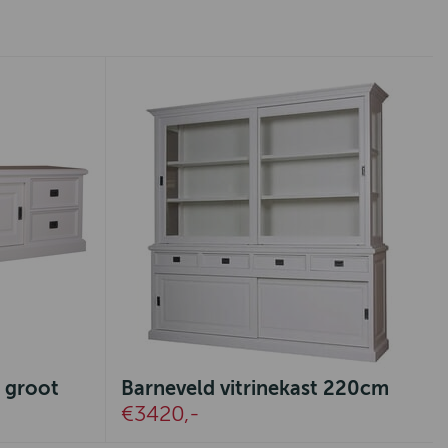
 groot
Barneveld vitrinekast 220cm
€3420,-