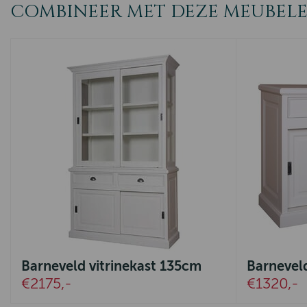
COMBINEER MET DEZE MEUBEL
Barneveld vitrinekast 135cm
Barnevel
€2175,-
€1320,-