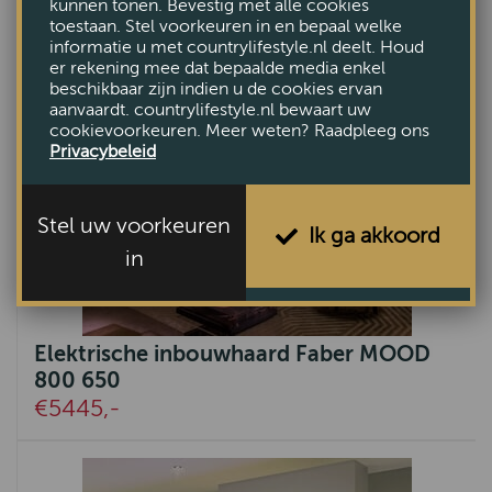
kunnen tonen. Bevestig met alle cookies
toestaan. Stel voorkeuren in en bepaal welke
informatie u met countrylifestyle.nl deelt. Houd
er rekening mee dat bepaalde media enkel
beschikbaar zijn indien u de cookies ervan
aanvaardt. countrylifestyle.nl bewaart uw
cookievoorkeuren. Meer weten? Raadpleeg ons
Privacybeleid
Stel uw voorkeuren
Ik ga akkoord
in
Elektrische inbouwhaard Faber MOOD
800 650
€5445,-