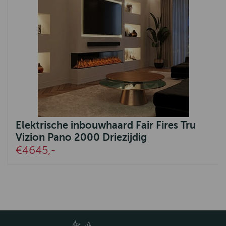
Elektrische inbouwhaard Fair Fires Tru
Vizion Pano 2000 Driezijdig
€4645,-