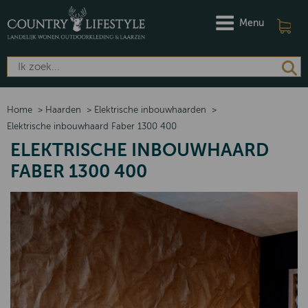
Menu
Home
>
Haarden
>
Elektrische inbouwhaarden
>
Elektrische inbouwhaard Faber 1300 400
ELEKTRISCHE INBOUWHAARD
FABER 1300 400