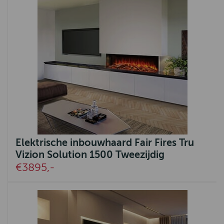
Elektrische inbouwhaard Fair Fires Tru
Vizion Solution 1500 Tweezijdig
€3895,-