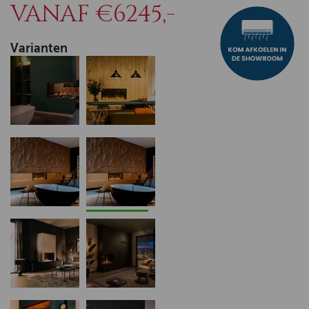
VANAF €6245,-
Varianten