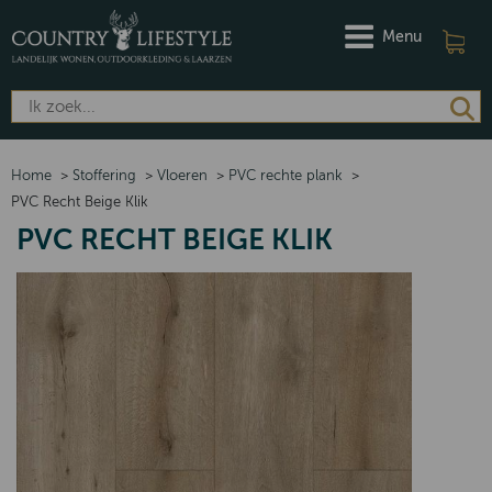
Menu
Home
>
Stoffering
>
Vloeren
>
PVC rechte plank
>
PVC Recht Beige Klik
PVC RECHT BEIGE KLIK