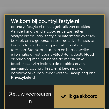
Welkom bij countrylifestyle.nl
countrylifestyle.nl maakt gebruik van cookies.
Aan de hand van die cookies verzamelt en
analyseert countrylifestyle.nl informatie over uw
bezoek om u gepersonaliseerde advertenties te
kunnen tonen. Bevestig met alle cookies
toestaan. Stel voorkeuren in en bepaal welke
informatie u met countrylifestyle.nl deelt. Houd
er rekening mee dat bepaalde media enkel
beschikbaar zijn indien u de cookies ervan
aanvaardt. countrylifestyle.nl bewaart uw
cookievoorkeuren. Meer weten? Raadpleeg ons
Privacybeleid
Voorthuizerstraat 131, Putten
Stel uw voorkeuren
Ik ga akkoord
Tel. (0341) 492 145
in
Plan uw route