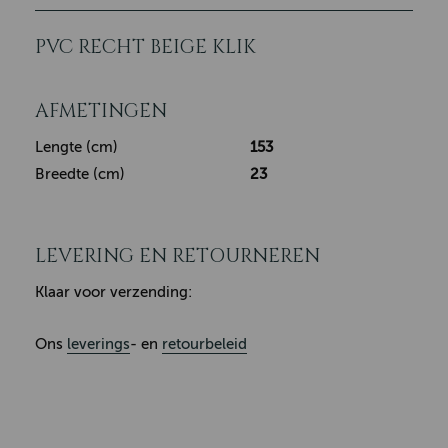
PVC RECHT BEIGE KLIK
AFMETINGEN
Lengte (cm)
153
Breedte (cm)
23
LEVERING EN RETOURNEREN
Klaar voor verzending:
Ons
leverings
- en
retourbeleid