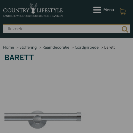
Menu
Home
>
Stoffering
>
Raamdecoratie
>
Gordijnroede
>
Barett
BARETT