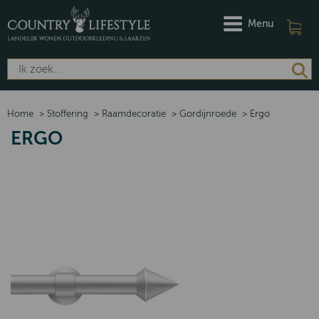
Menu
Home
>
Stoffering
>
Raamdecoratie
>
Gordijnroede
>
Ergo
ERGO