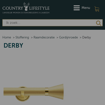
Menu
Home
>
Stoffering
>
Raamdecoratie
>
Gordijnroede
>
Derby
DERBY