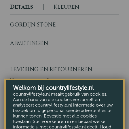
Details
Kleuren
GORDIJN STONE
AFMETINGEN
LEVERING EN RETOURNEREN
Klaar voor verzending:
Welkom bij countrylifestyle.nl
countrylifestyle.nl maakt gebruik van cookies.
Ons
leverings
- en
retourbeleid
Aan de hand van die cookies verzamelt en
analyseert countrylifestyle.nl informatie over uw
bezoek om u gepersonaliseerde advertenties te
kunnen tonen. Bevestig met alle cookies
toestaan. Stel voorkeuren in en bepaal welke
informatie u met countrylifestyle.nl deelt. Houd