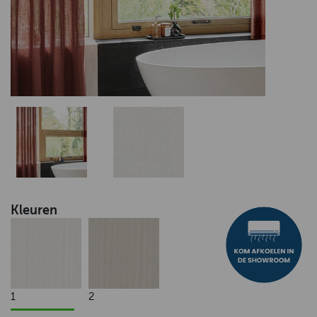
Kleuren
1
2