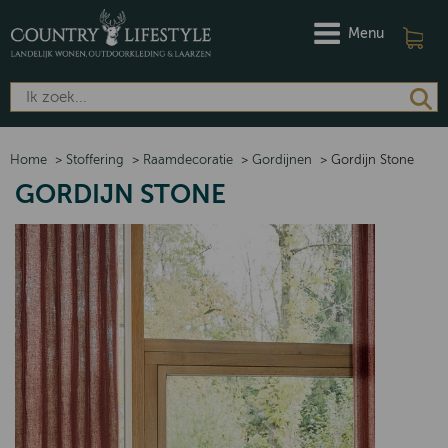
Menu
Home
>
Stoffering
>
Raamdecoratie
>
Gordijnen
>
Gordijn Stone
GORDIJN STONE