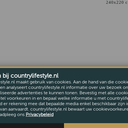
240x220 c
ij countrylifestyle.nl
estyle.nl maakt gebruik van cookies. Aan de hand van die cooki
en analyseert countrylifestyle.nl informatie over uw bezoek o
iseerde advertenties te kunnen tonen. Bevestig met alle cooki
Stel voorkeuren in en bepaal welke informatie u met countrylife
d er rekening mee dat bepaalde media enkel beschikbaar zijn i
van aanvaardt. countrylifestyle.nl bewaart uw cookievoorkeur
adpleeg ons
Privacybeleid