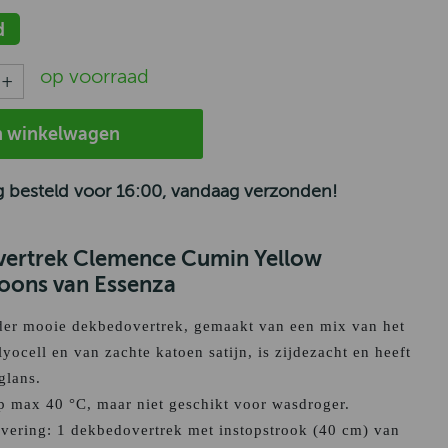
d
op voorraad
n winkelwagen
 besteld voor 16:00, vandaag verzonden!
ertrek Clemence Cumin Yellow
oons van Essenza
der mooie dekbedovertrek, gemaakt van een mix van het
yocell en van zachte katoen satijn, is zijdezacht en heeft
glans.
 max 40 °C, maar niet geschikt voor wasdroger.
ering: 1 dekbedovertrek met instopstrook (40 cm) van