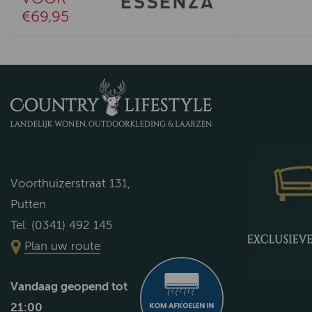
€69,95
Voorthuizerstraat 131,
Putten
Tel. (0341) 492 145
Plan uw route
Vandaag geopend tot
21:00